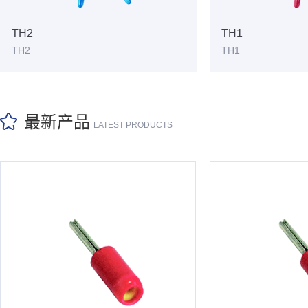
TH2
TH1
TH2
TH1
最新产品
LATEST PRODUCTS