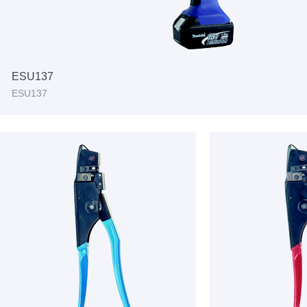
ESU137
ESU137