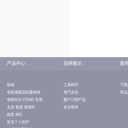
产品中心
品牌展示
服
锁具
工具附件
下载
电缆端接及防雷接地
电气安全
常见
电缆标识 打印机 色带
客户订制产品
五金 管道 紧固件
安全锁具
固定 绑扎
安全个人防护