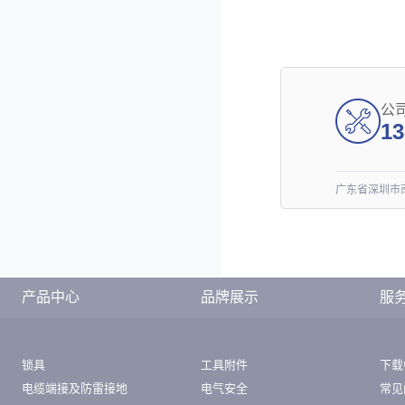
公
13
广东省深圳市南
产品中心
品牌展示
服
锁具
工具附件
下载
电缆端接及防雷接地
电气安全
常见