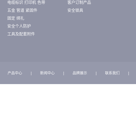
电缆标识 打印机 色带
客户订制产品
五金 管道 紧固件
安全锁具
固定 绑扎
安全个人防护
工具及配套附件
产品中心
|
新闻中心
|
品牌展示
|
联系我们
|