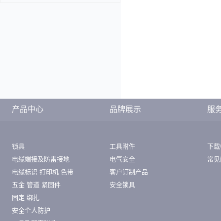
产品中心
品牌展示
服
锁具
工具附件
下载
电缆端接及防雷接地
电气安全
常见
电缆标识 打印机 色带
客户订制产品
五金 管道 紧固件
安全锁具
固定 绑扎
安全个人防护